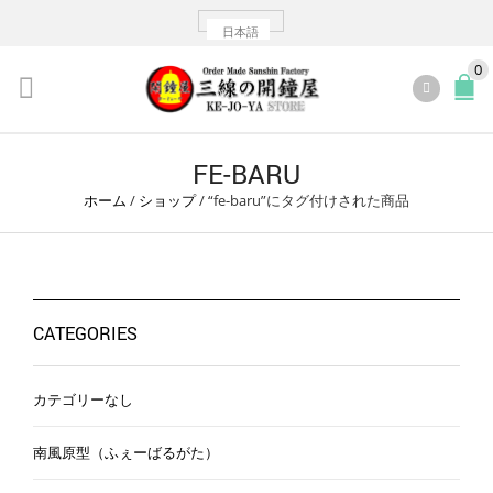
日本語
0
FE-BARU
ホーム
/
ショップ
/
“fe-baru”にタグ付けされた商品
CATEGORIES
カテゴリーなし
南風原型（ふぇーばるがた）