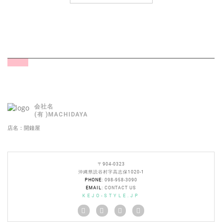
会社名
(有 )MACHIDAYA
店名：開鐘屋
〒904-0323
沖縄県読谷村字高志保1020-1
PHONE
: 098-958-3090
EMAIL
:
CONTACT US
KEJO-STYLE.JP