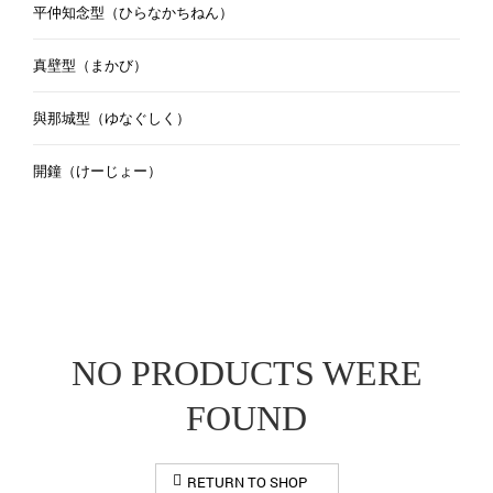
平仲知念型（ひらなかちねん）
真壁型（まかび）
與那城型（ゆなぐしく）
開鐘（けーじょー）
NO PRODUCTS WERE
FOUND
RETURN TO SHOP