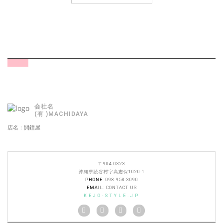
会社名
(有 )MACHIDAYA
店名：開鐘屋
〒904-0323
沖縄県読谷村字高志保1020-1
PHONE
: 098-958-3090
EMAIL
:
CONTACT US
KEJO-STYLE.JP