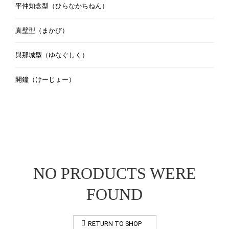
平仲知念型（ひらなかちねん）
真壁型（まかび）
與那城型（ゆなぐしく）
開鐘（けーじょー）
NO PRODUCTS WERE
FOUND
RETURN TO SHOP