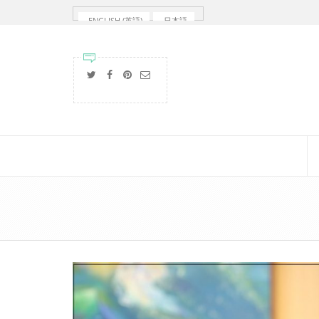
ENGLISH
(
英語
)
日本語