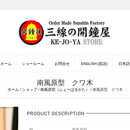
ホーム
ショールーム
お問合せ
ENGLISH
(
英語
)
日本語
南風原型 クワ木
ホーム
/
ショップ
/
南風原型（ふぇーばるがた）
/
南風原型 クワ木
PRODUCT DESCRIPTION
型
南風原型