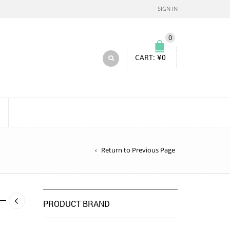
SIGN IN
0
CART:
¥
0
Return to Previous Page
PRODUCT BRAND